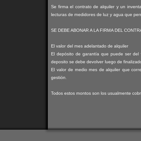
Se firma el contrato de alquiler y un inven
lecturas de medidores de luz y agua que perm
SE DEBE ABONAR A LA FIRMA DEL CONTR
El valor del mes adelantado de alquiler
El depósito de garantía que puede ser del
deposito se debe devolver luego de finalizado
El valor de medio mes de alquiler que corr
gestión.
Todos estos montos son los usualmente cobr